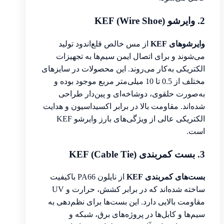
2. وایرشو KEF (Wire Shoe)
وایرشوهای KEF
از مس خالص قلع‌اندود تولید
می‌شوند و برای اتصال ایمن سیم‌ها به تجهیزات
الکتریکی به‌کار می‌روند. این محصولات در سایزهای
مختلف از 0.5 تا 10 میلی‌متر مربع موجود بوده و
به‌صورت حلقوی، دوشاخه‌ای و پین‌دار طراحی
شده‌اند. مقاومت بالا در برابر اکسیداسیون و هدایت
الکتریکی عالی از ویژگی‌های بارز وایرشو KEF
است.
3. بست کمربندی KEF (Cable Tie)
بست‌های کمربندی KEF
از نایلون PA66 باکیفیت
ساخته شده‌اند که در برابر کشش، حرارت و UV
مقاومت بالایی دارد. این بست‌ها برای نظم‌دهی به
سیم‌ها و کابل‌ها در پروژه‌های برق، شبکه و