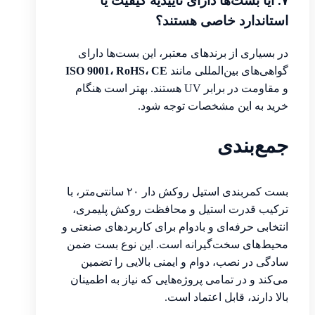
۷. آیا بست‌ها دارای تأییدیه کیفیت یا
استاندارد خاصی هستند؟
در بسیاری از برندهای معتبر، این بست‌ها دارای
گواهی‌های بین‌المللی مانند
ISO 9001، RoHS، CE
و مقاومت در برابر UV هستند. بهتر است هنگام
خرید به این مشخصات توجه شود.
جمع‌بندی
بست کمربندی استیل روکش دار ۲۰ سانتی‌متر، با
ترکیب قدرت استیل و محافظت روکش پلیمری،
انتخابی حرفه‌ای و بادوام برای کاربردهای صنعتی و
محیط‌های سخت‌گیرانه است. این نوع بست ضمن
سادگی در نصب، دوام و ایمنی بالایی را تضمین
می‌کند و در تمامی پروژه‌هایی که نیاز به اطمینان
بالا دارند، قابل اعتماد است.