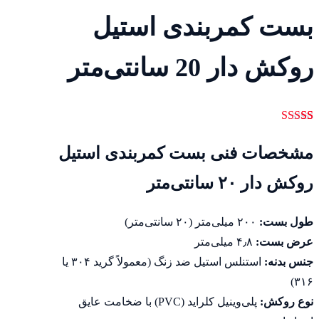
بست کمربندی استیل
روکش دار 20 سانتی‌متر
21
امتیازدهی
5.00
از 5 در
مشخصات فنی بست کمربندی استیل
امتیازدهی
مشتری
روکش دار ۲۰ سانتی‌متر
طول بست:
۲۰۰ میلی‌متر (۲۰ سانتی‌متر)
عرض بست:
۴٫۸ میلی‌متر
جنس بدنه:
استنلس استیل ضد زنگ (معمولاً گرید ۳۰۴ یا
۳۱۶)
نوع روکش:
پلی‌وینیل کلراید (PVC) با ضخامت عایق