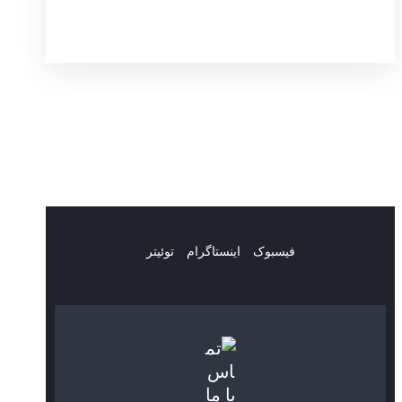
فیسبوک
اینستاگرام
توئیتر