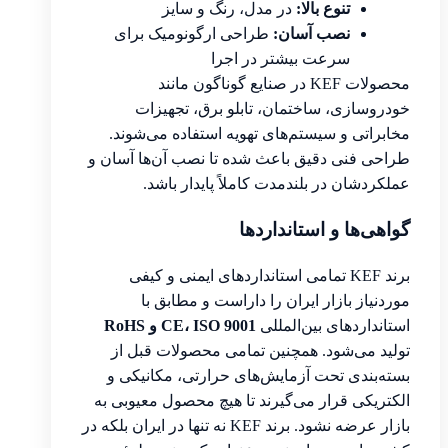
تنوع بالا:
در مدل، رنگ و سایز
نصب آسان:
طراحی ارگونومیک برای
سرعت بیشتر در اجرا
محصولات KEF در صنایع گوناگون مانند
خودروسازی، ساختمان، تابلو برق، تجهیزات
مخابراتی و سیستم‌های تهویه استفاده می‌شوند.
طراحی فنی دقیق باعث شده تا نصب آن‌ها آسان و
عملکردشان در بلندمدت کاملاً پایدار باشد.
گواهی‌ها و استانداردها
برند KEF تمامی استانداردهای ایمنی و کیفی
موردنیاز بازار ایران را داراست و مطابق با
استانداردهای بین‌المللی
CE، ISO 9001 و RoHS
تولید می‌شود. همچنین تمامی محصولات قبل از
بسته‌بندی تحت آزمایش‌های حرارتی، مکانیکی و
الکتریکی قرار می‌گیرند تا هیچ محصول معیوبی به
بازار عرضه نشود. برند KEF نه تنها در ایران بلکه در