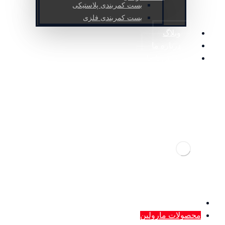
بست کمربندی پلاستیکی
بست کمربندی فلزی
وبلاگ
درباره ما
تماس با ما
ساعات کاری: شنبه تا پنج شنبه 9 الی 18
صفحه نخست
محصولات مارولین