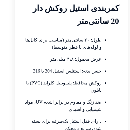
کمربندی استیل روکش دار
20 سانتی‌متر
طول: ۲۰ سانتی‌متر (مناسب برای کابل‌ها
و لوله‌های با قطر متوسط)
عرض معمول: ۴٫۸ میلی‌متر
جنس بدنه: استنلس استیل 304 یا 316
روکش محافظ: پلی‌وینیل کلراید (PVC) یا
نایلون
ضد زنگ و مقاوم در برابر اشعه UV، مواد
شیمیایی و اسیدی
دارای قفل استیل یک‌طرفه برای بسته
شدن سریع و محکم