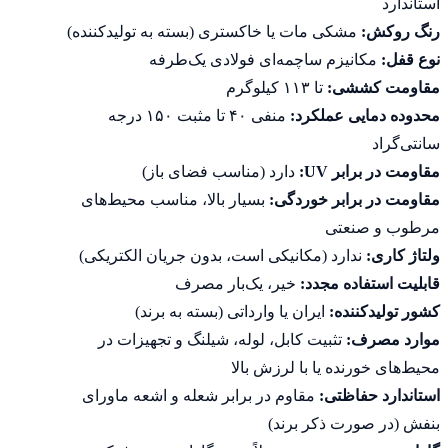
استاندارد
رنگ روکش:
مشکی مات یا خاکستری (بسته به تولیدکننده)
نوع قفل:
مکانیزم ساچمه‌ای فولادی یک‌طرفه
مقاومت کششی:
تا ۱۱۳ کیلوگرم
محدوده دمایی عملکرد:
منفی ۴۰ تا مثبت ۱۵۰ درجه
سانتی‌گراد
مقاومت در برابر UV:
دارد (مناسب فضای باز)
مقاومت در برابر خوردگی:
بسیار بالا، مناسب محیط‌های
مرطوب و صنعتی
ولتاژ کاری:
ندارد (مکانیکی است، بدون جریان الکتریکی)
قابلیت استفاده مجدد:
خیر، یک‌بار مصرف
کشور تولیدکننده:
ایران یا وارداتی (بسته به برند)
موارد مصرف:
تثبیت کابل، لوله، شیلنگ و تجهیزات در
محیط‌های خورنده یا با لرزش بالا
استاندارد حفاظتی:
مقاوم در برابر شعله و اشعه ماورای
بنفش (در صورت ذکر برند)