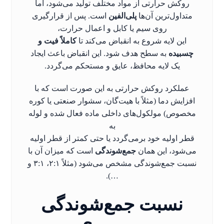
روکش حرارتی از مواد مختلف تولید می‌شود، اما
متداول‌ترین آن‌ها
پلی‌الفین
است. پس از قرارگیری
روی سیم یا کابل و اعمال حرارت،
این لایه شروع به انقباض می‌کند تا
کاملاً فیت و
چسبیده
به سطح هدف شود. این انقباض باعث ایجاد
یک لایه محافظ، عایق و مستحکم می‌گردد.
عملکرد روکش حرارتی به این صورت است که با
افزایش دما (مثلاً با هیت‌گان، سشوار صنعتی یا کوره
مخصوص) مولکول‌های داخلی ماده فعال شده و لوله
به
قطر اولیه خود برمی‌گردد یا حتی کمتر از قطر اولیه
می‌شود، این همان
جمع‌شوندگی
است که میزان آن با
نسبت جمع‌شوندگی مشخص می‌شود (مثلاً ۲:۱، ۳:۱ و
…).
نسبت جمع‌شوندگی