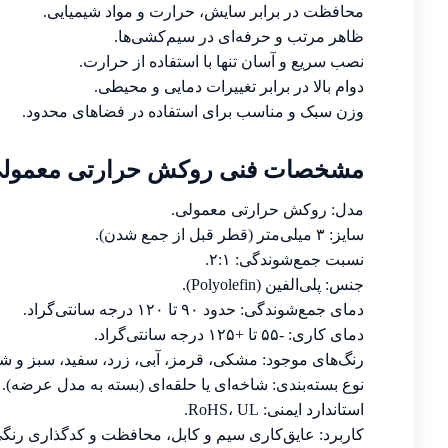
محافظت در برابر سایش، حرارت و مواد شیمیایی.
ظاهر مرتب و حرفه‌ای در سیم‌کشی‌ها.
نصب سریع و آسان تنها با استفاده از حرارت.
دوام بالا در برابر تغییرات دمایی و محیطی.
وزن سبک و مناسب برای استفاده در فضاهای محدود.
مشخصات فنی روکش حرارتی معمولی 
مدل: روکش حرارتی معمولی.
سایز: ۳ میلی‌متر (قطر قبل از جمع شدن).
نسبت جمع‌شوندگی: ۲:۱.
جنس: پلی‌الفین (Polyolefin).
دمای جمع‌شوندگی: حدود ۹۰ تا ۱۲۰ درجه سانتی‌گراد.
دمای کاری: -۵۵ تا +۱۲۵ درجه سانتی‌گراد.
رنگ‌های موجود: مشکی، قرمز، آبی، زرد، سفید، سبز و ش
نوع بسته‌بندی: شاخه‌ای یا حلقه‌ای (بسته به مدل عرضه).
استاندارد ایمنی: RoHS، UL.
کاربرد: عایق‌کاری سیم و کابل، محافظت و کدگذاری رنگی