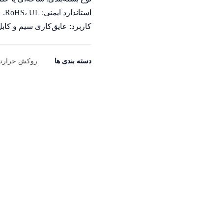
استاندارد ایمنی: RoHS، UL.
کاربرد: عایق‌کاری سیم و کا
دسته بندی ها
روکش حرارت