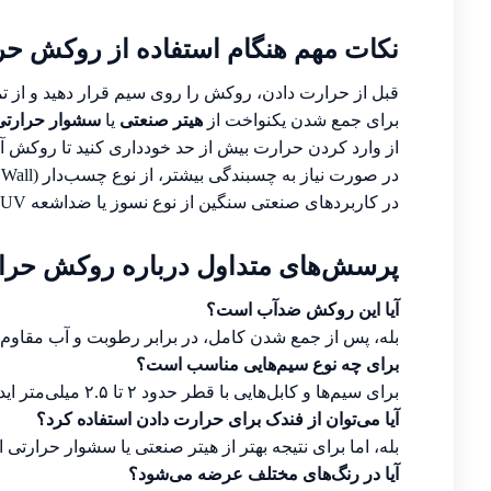
نکات مهم هنگام استفاده از روکش حرا
قبل از حرارت دادن، روکش را روی سیم قرار دهید و از ت
برای جمع شدن یکنواخت از
هیتر صنعتی
یا
سشوار حرارتی
از وارد کردن حرارت بیش از حد خودداری کنید تا روکش آس
در صورت نیاز به چسبندگی بیشتر، از نوع چسب‌دار (Dual Wall) استفاده شود.
در کاربردهای صنعتی سنگین از نوع نسوز یا ضد‌اشعه UV بهره ببرید.
پرسش‌های متداول درباره روکش حرار
آیا این روکش ضدآب است؟
بله، پس از جمع شدن کامل، در برابر رطوبت و آب مقاوم
برای چه نوع سیم‌هایی مناسب است؟
برای سیم‌ها و کابل‌هایی با قطر حدود ۲ تا ۲.۵ میلی‌متر ایده‌آل است.
آیا می‌توان از فندک برای حرارت دادن استفاده کرد؟
بله، اما برای نتیجه بهتر از هیتر صنعتی یا سشوار حرارتی 
آیا در رنگ‌های مختلف عرضه می‌شود؟