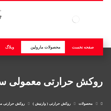
م
7
صفحه نخست
محصولات مارولین
وبلاگ
روکش حرارتی معمولی سای
محصولات
روکش حرارتی ( وارنیش )
روکش حرارتی مع