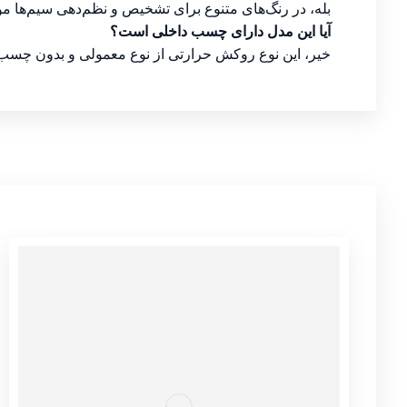
بله، در رنگ‌های متنوع برای تشخیص و نظم‌دهی سیم‌ها م
آیا این مدل دارای چسب داخلی است؟
خیر، این نوع روکش حرارتی از نوع معمولی و بدون چسب 