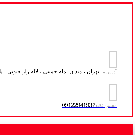
تهران ، میدان امام خمینی ، لاله زار جنوبی ، پاساژ فرا
آدرس ما :
09122941937
محسن کلاته