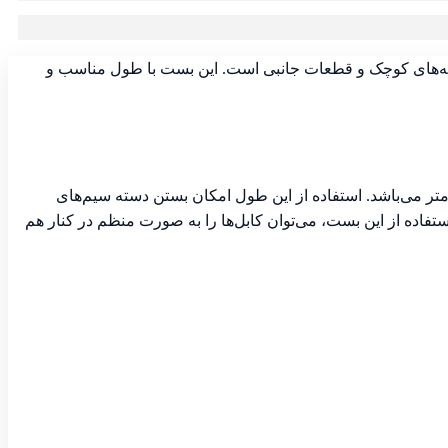
لوله‌های کوچک و قطعات جانبی است. این بست با طول مناسب و
از جنس پلاستیک (عموماً نایلون یا پلی‌آمید) تولید شده و دارای طول حدود ۱۵ سانتی‌متر (۱۵۰ میلی‌متر) و عرض ۲٫۵ میلی‌متر می‌باشد. استفاده از این طول امکان بستن دسته سیم‌های
بدهد. با استفاده از این بست، می‌توان کابل‌ها را به صورت منظم در کنار هم