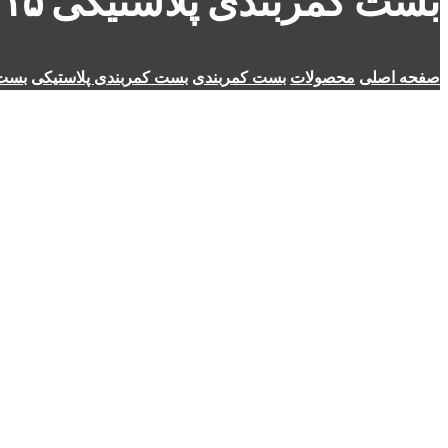
بست کمربندی پلاستیکی ۱۵ سانت عرض ۲٫۵ میلی‌متر
صفحه اصلی
محصولات
بست کمربندی
بست کمربندی پلاستیکی
بست کمرب