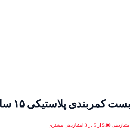
بست کمربندی پلاستیکی ۱۵ سانت عرض ۲٫۵ میلی‌متر
امتیازدهی
5.00
از 5 در
3
امتیازدهی مشتری