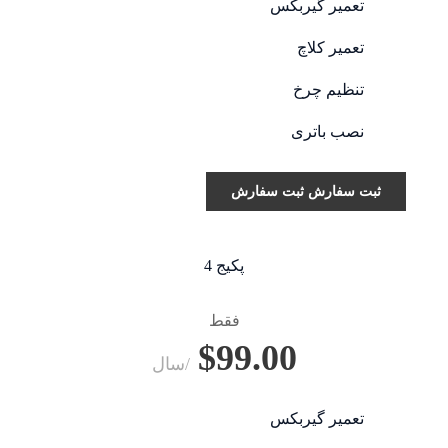
تعمیر گیربکس
تعمیر کلاچ
تنظیم چرخ
نصب باتری
ثبت سفارش
ثبت سفارش
پکیج 4
فقط
$99.00
/سال
تعمیر گیربکس