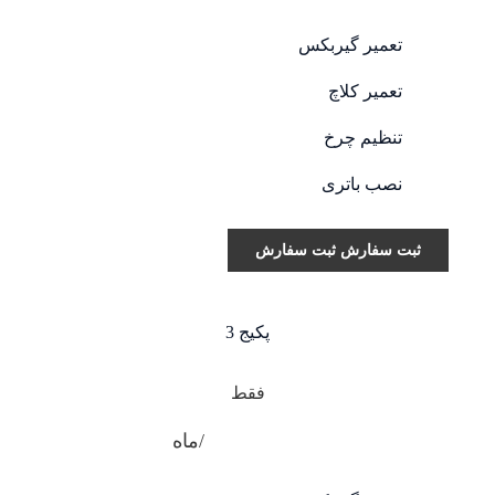
تعمیر گیربکس
تعمیر کلاچ
تنظیم چرخ
نصب باتری
ثبت سفارش
ثبت سفارش
پکیج 3
فقط
$69.00
/ماه