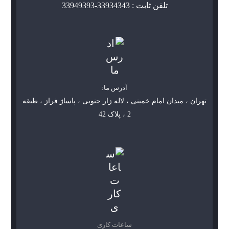
تلفن ثابت : 33934343-33949393
آدرس ما:
تهران ، میدان امام خمینی ، لاله زار جنوبی ، پاساژ فراز ، طبقه
2 ، پلاک 42
ساعات کاری