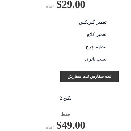
$29.00
/ماه
تعمیر گیربکس
تعمیر کلاچ
تنظیم چرخ
نصب باتری
ثبت سفارش
ثبت سفارش
پکیج 2
فقط
$49.00
/ماه