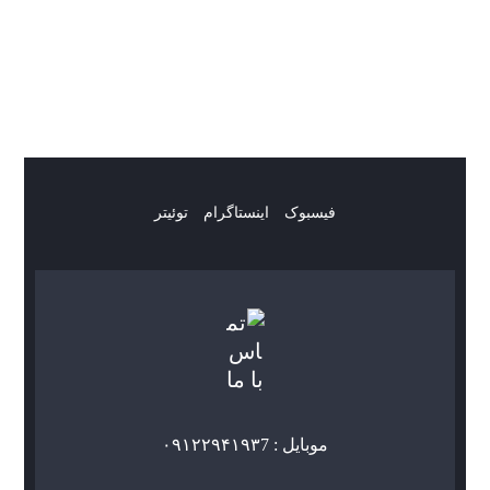
فیسبوک
اینستاگرام
توئیتر
موبایل : ۰۹۱۲۲۹۴۱۹۳7