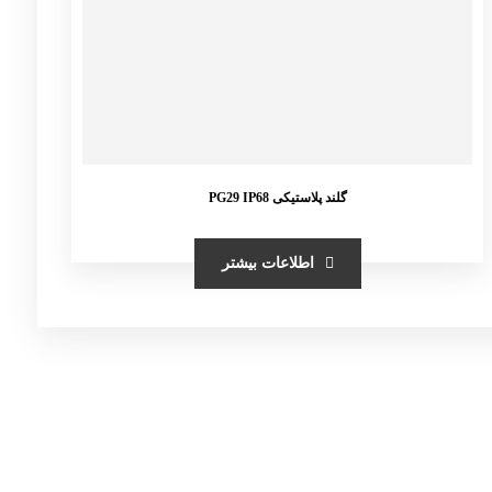
گلند پلاستیکی PG29 IP68
اطلاعات بیشتر