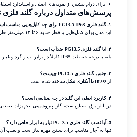
برای دوام بیشتر، از نمونه‌های اصلی و استاندارد استفاده
پرسش‌های متداول درباره گلند فلزی PG13.5 IP68
۱. گلند فلزی PG13.5 IP68 برای چه کابل‌هایی مناسب است؟
این مدل برای کابل‌هایی با قطر حدود ۶ تا ۱۲ میلی‌متر طراحی شده است.
۲. آیا گلند فلزی PG13.5 ضدآب است؟
بله، با درجه حفاظت IP68 کاملاً در برابر آب و گرد و غبار مقاوم است.
۳. جنس گلند فلزی PG13.5 چیست؟
از
Brass با آبکاری نیکل
ساخته شده است.
۴. کاربرد اصلی این گلند در چه صنایعی است؟
در تابلو برق، صنایع نفت، گاز، پتروشیمی، تجهیزات صنعت
۵. آیا نصب گلند فلزی PG13.5 نیاز به ابزار خاص دارد؟
تنها به آچار مناسب برای بستن مهره نیاز است و نصب آن 