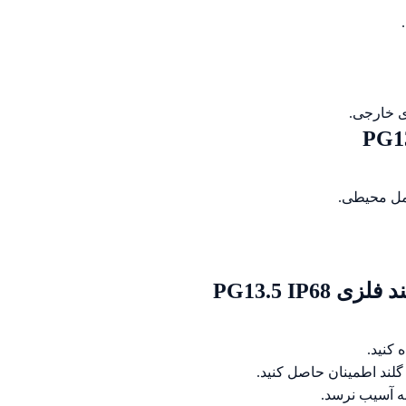
ی خارجی.
امل محیطی.
PG13.5 IP6
 کنید.
لند اطمینان حاصل کنید.
نه آسیب نرسد.