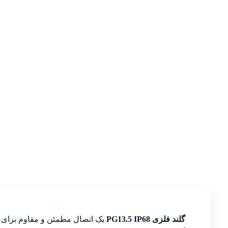
گلند فلزی PG13.5 IP68
یک اتصال مطمئن و مقاوم برای عبو