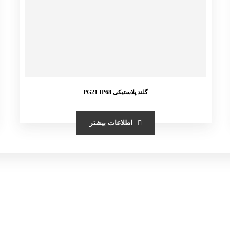
گلند پلاستیکی PG21 IP68
اطلاعات بیشتر