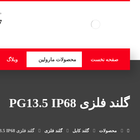
م
7
صفحه نخست
محصولات مارولین
وبلاگ
گلند فلزی PG13.5 IP68
محصولات
گلند کابل
گلند فلزی
گلند فلزی PG13.5 IP68