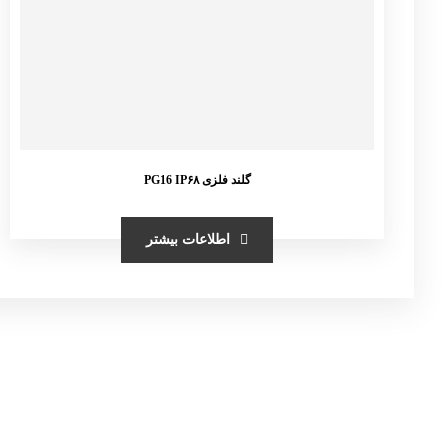
گلند فلزی PG16 IP۶۸
اطلاعات بیشتر