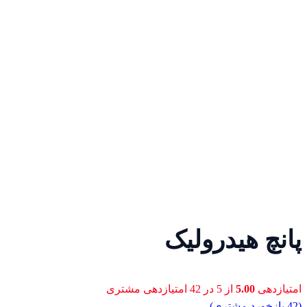
پانچ هیدرولیک
امتیازدهی
5.00
از 5 در
42
امتیازدهی مشتری
(
42
بازخورد مشتری)