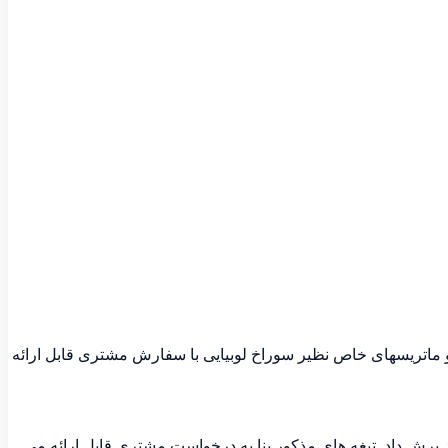
 ماتریسهای خاص نظیر سوراخ لوبیایی با سفارش مشتری قابل ارائه
ز برش داد. تیغه های مذکور بنا به درخواست مشتری قابل ارائه می