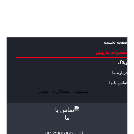
صفحه نخست
محصولات مارولین
وبلاگ
درباره ما
تماس با ما
فیسبوک
اینستاگرام
توئیتر
موبایل : ۰۹۱۲۲۹۴۱۹۳7