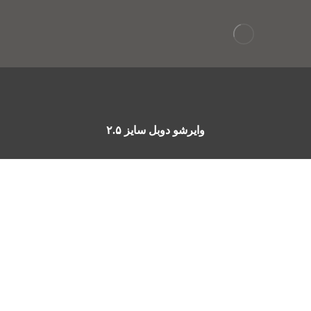
وایرشو دوبل سایز ۲.۵