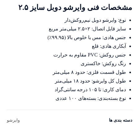
41
امتیازدهی
مشخصات فنی وایرشو دوبل سایز ۲.۵
5.00
از 5 در
امتیازدهی
مشتری
نوع: وایرشو دوبل نیم‌روکش‌دار
سایز قابل اتصال: ۲×۲.۵ میلی‌متر مربع
جنس هادی: مس با خلوص بالا (۹۹.۹۵٪)
آبکاری هادی: قلع
جنس روکش: PVC مقاوم به حرارت
رنگ روکش: خاکستری
طول قسمت فلزی: حدود ۸ میلی‌متر
طول کل وایرشو: حدود ۱۸ میلی‌متر
دمای کاری: تا ۱۰۵ درجه سانتی‌گراد
نوع بسته‌بندی: بسته‌های ۱۰۰ عددی
دسته بندی ها
وایرشو