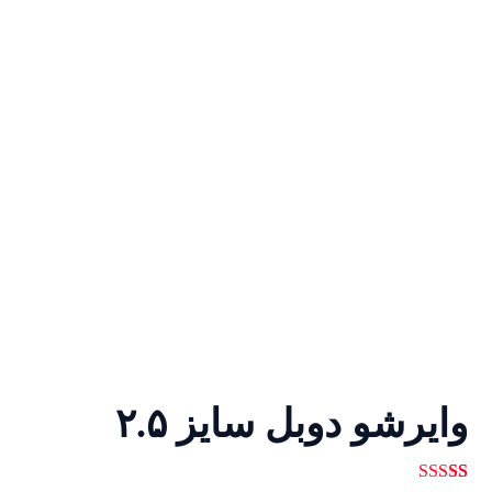
وایرشو دوبل سایز ۲.۵