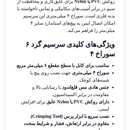
روکش
PVC یا Nylon
برای عایق‌کاری و محافظت از
سیم در برابر آسیب‌های مکانیکی و تماس ناخواسته با
بدنه فلزی است. سوراخ ۴ میلی‌متری این سرسیم
امکان اتصال ایمن به پیچ‌های استاندارد سایز ۴
میلی‌متر را فراهم می‌کند.
ویژگی‌های کلیدی سرسیم گرد ۶
سوراخ ۴
مناسب برای کابل با سطح مقطع ۶ میلی‌متر مربع
.
سوراخ ۴ میلی‌متری
جهت نصب روی پیچ یا
شینه‌های کوچک.
جنس هادی مس قلع‌اندود
با رسانایی بالا و
مقاومت در برابر اکسیداسیون.
دارای روکش PVC یا Nylon عایق
برای افزایش
ایمنی.
نصب سریع با ابزار پرس (Crimping Tool)
.
مقاوم در برابر ارتعاش، فشار و شرایط سخت