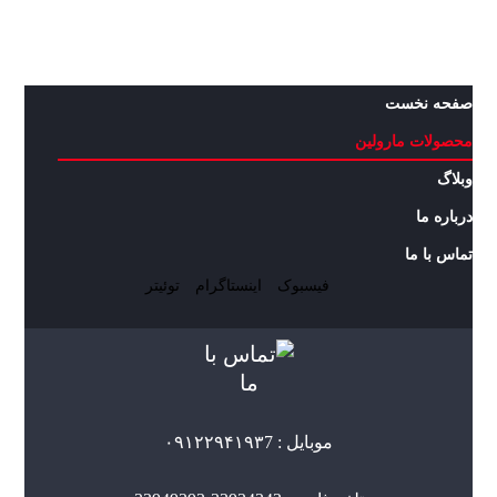
صفحه نخست
محصولات مارولین
وبلاگ
درباره ما
تماس با ما
فیسبوک
اینستاگرام
توئیتر
موبایل : ۰۹۱۲۲۹۴۱۹۳7