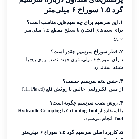
گرد ۱.۵ سوراخ ۶ میلی‌متر
۱. این سرسیم برای چه سیم‌هایی مناسب است؟
برای سیم‌های افشان با سطح مقطع ۱.۵ میلی‌متر
مربع.
۲. قطر سوراخ سرسیم چقدر است؟
دارای سوراخ ۶ میلی‌متری جهت نصب روی پیچ یا
شینه استاندارد.
۳. جنس بدنه سرسیم چیست؟
از مس الکترولیتی خالص با روکش قلع (Tin Plated).
۴. روش نصب سرسیم چگونه است؟
با استفاده از
Crimping Tool
یا
Hydraulic Crimping
Tool
انجام می‌شود.
۵. کاربرد اصلی سرسیم گرد ۱.۵ سوراخ ۶ میلی‌متر