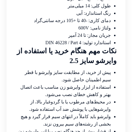
طول کلی: 14 میلی‌متر
رنگ استاندارد: آبی
دمای کاری: -40 تا +105 درجه سانتی‌گراد
ولتاژ نامی: 600V
جریان مجاز: تا 24 آمپر
استاندارد تولید: DIN 46228 / Part 4
نکات مهم هنگام خرید یا استفاده از
وایرشو سایز 2.5
پیش از خرید، از مطابقت سایز وایرشو با قطر
سیم اطمینان حاصل شود.
استفاده از ابزار وایرشو زن مناسب باعث اتصال
بهتر و کاهش خطای نصب می‌شود.
در محیط‌های مرطوب یا با گردوغبار بالا، از
وایرشوهایی با پوشش ضد آب استفاده شود.
وایرشو باید کاملاً در انتهای سیم قرار گیرد و هیچ
بخشی از رشته‌های سیم بیرون نزند.
از فشار بیش از حد هنگام نصب با انبر وایرشو زن