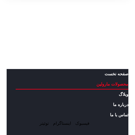
صفحه نخست
محصولات مارولین
وبلاگ
درباره ما
تماس با ما
فیسبوک
اینستاگرام
توئیتر