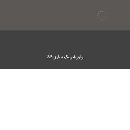
وایرشو تک سایز 2.5