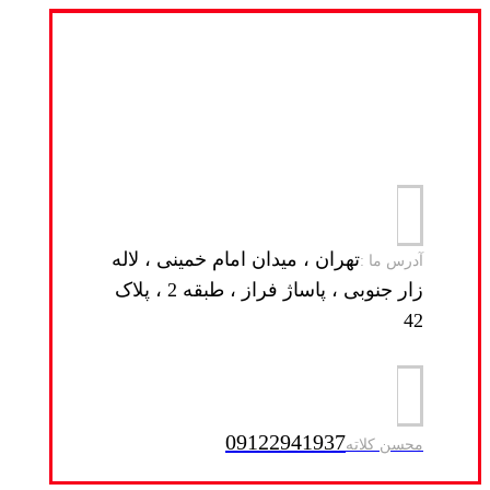
تهران ، میدان امام خمینی ، لاله
آدرس ما :
زار جنوبی ، پاساژ فراز ، طبقه 2 ، پلاک
42
09122941937
محسن کلاته