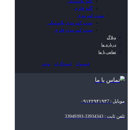
گلند پلاستیکی
گلند فلزی
بست کمربندی
بست کمربندی پلاستیکی
بست کمربندی فلزی
وبلاگ
درباره ما
تماس با ما
فیسبوک
اینستاگرام
توئیتر
موبایل : ۰۹۱۲۲۹۴۱۹۳7
تلفن ثابت : 33934343-33949393