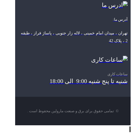
آدرس ما:
تهران ، میدان امام خمینی ، لاله زار جنوبی ، پاساژ فراز ، طبقه
2 ، پلاک 42
ساعات کاری
شنبه تا پنج شنبه 9:00 الی 18:00
© تمامی حقوق برای برق و صنعت مارولین محفوظ است .