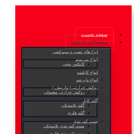
صفحه نخست
محصولات مارولین
ابزارهای نصب و سیم‌کشی
انواع سرسیم
کانکتور پیچی
انواع کابلشو
انواع وایرشو
روکش حرارتی ( وارنیش )
روکش حرارتی معمولی
گلند کابل
گلند پلاستیکی
گلند فلزی
بست کمربندی
بست کمربندی پلاستیکی
بست کمربندی فلزی