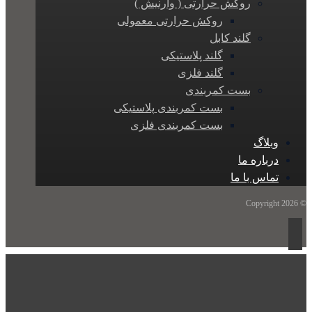
روکش حرارتی ( وارنیش )
روکش حرارتی معمولی
گلند کابل
گلند پلاستیکی
گلند فلزی
بست کمربندی
بست کمربندی پلاستیکی
بست کمربندی فلزی
وبلاگ
درباره ما
تماس با ما
© Copyright 2026