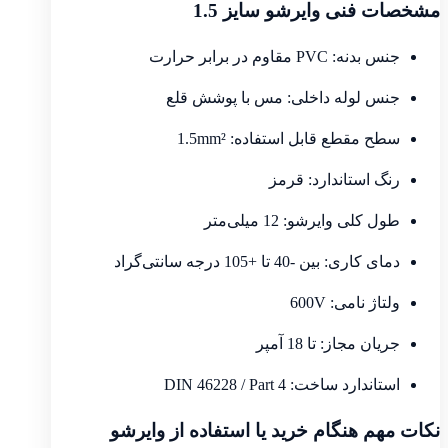
مشخصات فنی وایرشو سایز 1.5
جنس بدنه: PVC مقاوم در برابر حرارت
جنس لوله داخلی: مس با پوشش قلع
سطح مقطع قابل استفاده: 1.5mm²
رنگ استاندارد: قرمز
طول کلی وایرشو: 12 میلی‌متر
دمای کاری: بین -40 تا +105 درجه سانتی‌گراد
ولتاژ نامی: 600V
جریان مجاز: تا 18 آمپر
استاندارد ساخت: DIN 46228 / Part 4
نکات مهم هنگام خرید یا استفاده از وایرشو