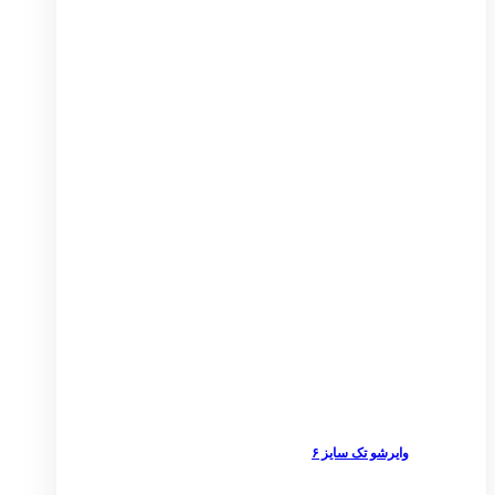
وایرشو تک سایز ۶