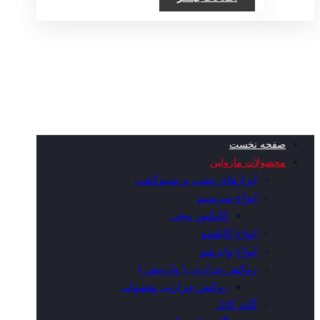
صفحه نخست
محصولات مارولین
ابزارهای نصب و سیم‌کشی
انواع سرسیم
کانکتور پیچی
انواع کابلشو
انواع وایرشو
روکش حرارتی ( وارنیش )
روکش حرارتی معمولی
گلند کابل