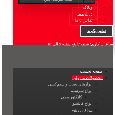
وبلاگ
درباره ما
تماس با ما
تماس بگیرید
ساعات کاری: شنبه تا پنج شنبه 9 الی 18
صفحه نخست
محصولات مارولین
ابزارهای نصب و سیم‌کشی
انواع سرسیم
کانکتور پیچی
انواع کابلشو
انواع وایرشو